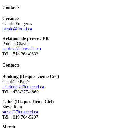
Contacts
Gérance
Carole Fougères
carole@fouki.ca
Relations de presse / PR
Patricia Clavel
patricia@sixmedia.ca
Tél. : 514 264-8632
Contacts
Booking (Disques 7ième Ciel)
Charlène Pagé
charlene@7iemeciel.ca
Tél. : 438-377-4860
Label (Disques 7ième Ciel)
Steve Jolin
steve@7iemeciel.ca
Tél. : 819 764-5297
Merch