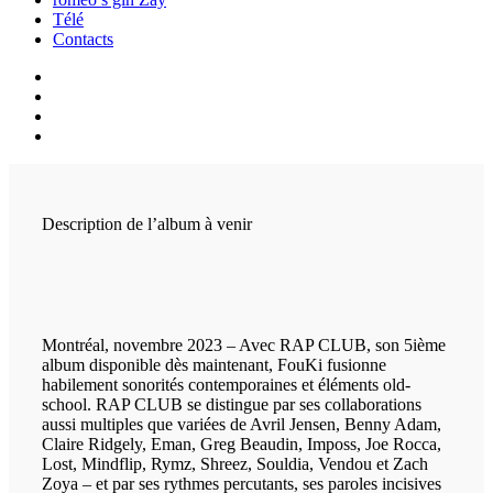
Télé
Contacts
Description de l’album à venir
Montréal, novembre 2023 – Avec RAP CLUB, son 5ième
album disponible dès maintenant, FouKi fusionne
habilement sonorités contemporaines et éléments old-
school. RAP CLUB se distingue par ses collaborations
aussi multiples que variées de Avril Jensen, Benny Adam,
Claire Ridgely, Eman, Greg Beaudin, Imposs, Joe Rocca,
Lost, Mindflip, Rymz, Shreez, Souldia, Vendou et Zach
Zoya – et par ses rythmes percutants, ses paroles incisives