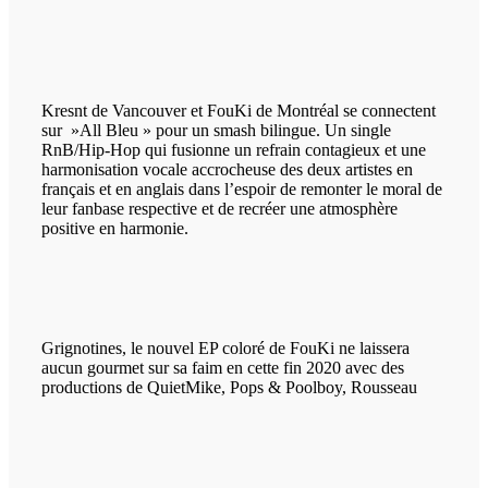
Kresnt de Vancouver et FouKi de Montréal se connectent
sur »All Bleu » pour un smash bilingue. Un single
RnB/Hip-Hop qui fusionne un refrain contagieux et une
harmonisation vocale accrocheuse des deux artistes en
français et en anglais dans l’espoir de remonter le moral de
leur fanbase respective et de recréer une atmosphère
positive en harmonie.
Grignotines, le nouvel EP coloré de FouKi ne laissera
aucun gourmet sur sa faim en cette fin 2020 avec des
productions de QuietMike, Pops & Poolboy, Rousseau