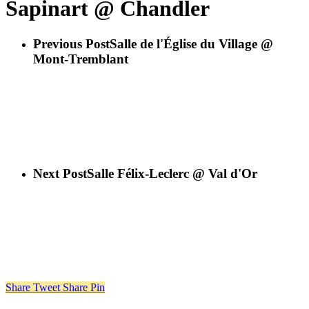
Sapinart @ Chandler
Previous Post
Salle de l'Église du Village @
Mont-Tremblant
Next Post
Salle Félix-Leclerc @ Val d'Or
Share
Tweet
Share
Pin