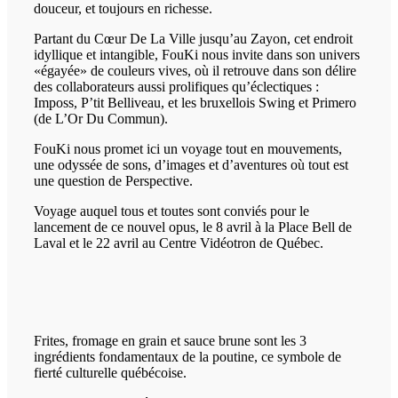
douceur, et toujours en richesse.
Partant du Cœur De La Ville jusqu’au Zayon, cet endroit
idyllique et intangible, FouKi nous invite dans son univers
«égayée» de couleurs vives, où il retrouve dans son délire
des collaborateurs aussi prolifiques qu’éclectiques :
Imposs, P’tit Belliveau, et les bruxellois Swing et Primero
(de L’Or Du Commun).
FouKi nous promet ici un voyage tout en mouvements,
une odyssée de sons, d’images et d’aventures où tout est
une question de Perspective.
Voyage auquel tous et toutes sont conviés pour le
lancement de ce nouvel opus, le 8 avril à la Place Bell de
Laval et le 22 avril au Centre Vidéotron de Québec.
Frites, fromage en grain et sauce brune sont les 3
ingrédients fondamentaux de la poutine, ce symbole de
fierté culturelle québécoise.