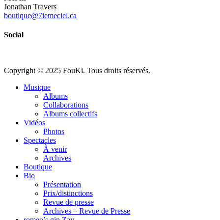
Jonathan Travers
boutique@7iemeciel.ca
Social
Copyright © 2025 FouKi. Tous droits réservés.
Close
Musique
Menu
Albums
Collaborations
Albums collectifs
Vidéos
Photos
Spectacles
À venir
Archives
Boutique
Bio
Présentation
Prix/distinctions
Revue de presse
Archives – Revue de Presse
romeo’s gin Zay