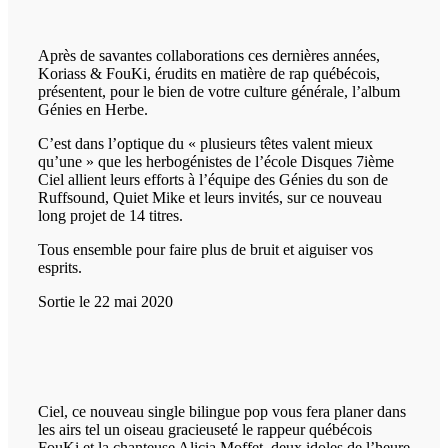
Après de savantes collaborations ces dernières années,
Koriass & FouKi, érudits en matière de rap québécois,
présentent, pour le bien de votre culture générale, l’album
Génies en Herbe.
C’est dans l’optique du « plusieurs têtes valent mieux
qu’une » que les herbogénistes de l’école Disques 7ième
Ciel allient leurs efforts à l’équipe des Génies du son de
Ruffsound, Quiet Mike et leurs invités, sur ce nouveau
long projet de 14 titres.
Tous ensemble pour faire plus de bruit et aiguiser vos
esprits.
Sortie le 22 mai 2020
Ciel, ce nouveau single bilingue pop vous fera planer dans
les airs tel un oiseau gracieuseté le rappeur québécois
FouKi et la chanteuse Alicia Moffet, deux idoles de l’heure