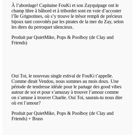
À l’abordage! Capitaine FouKi et son Zayquipage ont le
champ libre à bâbord et à tribordet sont en voie d’accoster
l’île Grignotines, où s’y trouve le trésor rempli de précieux
bijoux tant convoités par les pirates de la mer du Zay, selon
les dires du perroquet silencieux.
Produit par QuietMike, Pops & Poolboy (de Clay and
Friends)
Oui Toi, le nouveau single estival de FouKi t’appelle.
Comme dirait Vendou, nous sommes au mois doux. Une
période de tendresse idéale pour le partage des good vibes
autour de soi et pour s’amuzay à trouver l’amour comme
on s’amuse à trouver Charlie. Oui Toi, saurais-tu nous dire
où est l’amour?
Produit par QuietMike, Pops & Poolboy (de Clay and
Friends) + Brass