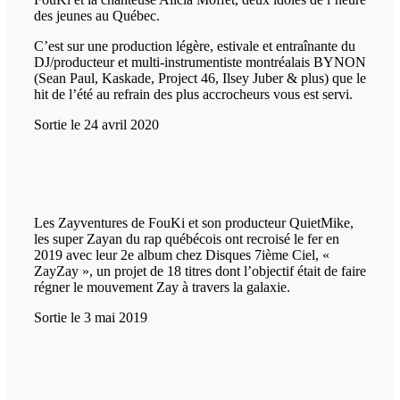
des jeunes au Québec.
C’est sur une production légère, estivale et entraînante du
DJ/producteur et multi-instrumentiste montréalais BYNON
(Sean Paul, Kaskade, Project 46, Ilsey Juber & plus) que le
hit de l’été au refrain des plus accrocheurs vous est servi.
Sortie le 24 avril 2020
Les Zayventures de FouKi et son producteur QuietMike,
les super Zayan du rap québécois ont recroisé le fer en
2019 avec leur 2e album chez Disques 7ième Ciel, «
ZayZay », un projet de 18 titres dont l’objectif était de faire
régner le mouvement Zay à travers la galaxie.
Sortie le 3 mai 2019