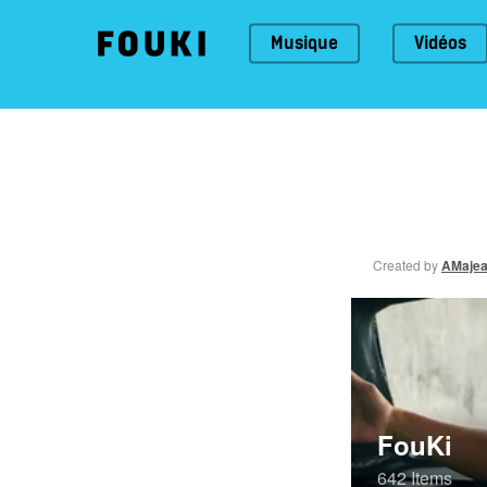
Skip
to
Musique
Vidéos
main
content