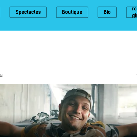
r
Spectacles
Boutique
Bio
gi