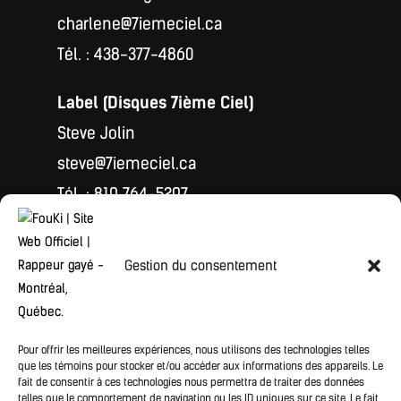
charlene@7iemeciel.ca
Tél. : 438-377-4860
Label (Disques 7ième Ciel)
Steve Jolin
steve@7iemeciel.ca
Tél. : 819 764-5297
Merch
Gestion du consentement
Jonathan Travers
boutique@7iemeciel.ca
Pour offrir les meilleures expériences, nous utilisons des technologies telles
que les témoins pour stocker et/ou accéder aux informations des appareils. Le
fait de consentir à ces technologies nous permettra de traiter des données
telles que le comportement de navigation ou les ID uniques sur ce site. Le fait