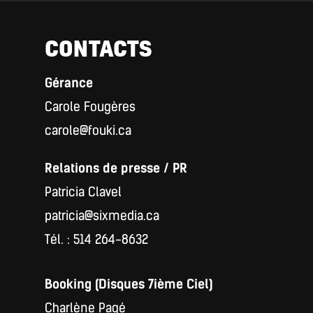
CONTACTS
Gérance
Carole Fougères
carole@fouki.ca
Relations de presse / PR
Patricia Clavel
patricia@sixmedia.ca
Tél. : 514 264-8632
Booking (Disques 7ième Ciel)
Charlène Pagé