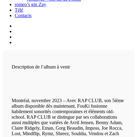
romeo’s gin Zay
Télé
Contacts
Description de l’album à venir
Montréal, novembre 2023 – Avec RAP CLUB, son 5ième
album disponible dès maintenant, FouKi fusionne
habilement sonorités contemporaines et éléments old-
school. RAP CLUB se distingue par ses collaborations
aussi multiples que variées de Avril Jensen, Benny Adam,
Claire Ridgely, Eman, Greg Beaudin, Imposs, Joe Rocca,
Lost, Mindflip, Rymz, Shreez, Souldia, Vendou et Zach