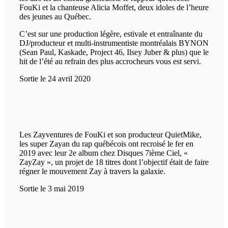
FouKi et la chanteuse Alicia Moffet, deux idoles de l’heure
des jeunes au Québec.
C’est sur une production légère, estivale et entraînante du
DJ/producteur et multi-instrumentiste montréalais BYNON
(Sean Paul, Kaskade, Project 46, Ilsey Juber & plus) que le
hit de l’été au refrain des plus accrocheurs vous est servi.
Sortie le 24 avril 2020
Les Zayventures de FouKi et son producteur QuietMike,
les super Zayan du rap québécois ont recroisé le fer en
2019 avec leur 2e album chez Disques 7ième Ciel, «
ZayZay », un projet de 18 titres dont l’objectif était de faire
régner le mouvement Zay à travers la galaxie.
Sortie le 3 mai 2019