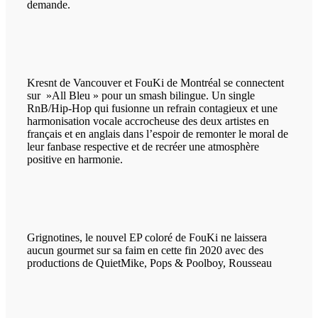
demande.
Kresnt de Vancouver et FouKi de Montréal se connectent
sur »All Bleu » pour un smash bilingue. Un single
RnB/Hip-Hop qui fusionne un refrain contagieux et une
harmonisation vocale accrocheuse des deux artistes en
français et en anglais dans l’espoir de remonter le moral de
leur fanbase respective et de recréer une atmosphère
positive en harmonie.
Grignotines, le nouvel EP coloré de FouKi ne laissera
aucun gourmet sur sa faim en cette fin 2020 avec des
productions de QuietMike, Pops & Poolboy, Rousseau