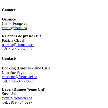
Contacts
Gérance
Carole Fougères
carole@fouki.ca
Relations de presse / PR
Patricia Clavel
patricia@sixmedia.ca
Tél. : 514 264-8632
Contacts
Booking (Disques 7ième Ciel)
Charlène Pagé
charlene@7iemeciel.ca
Tél. : 438-377-4860
Label (Disques 7ième Ciel)
Steve Jolin
steve@7iemeciel.ca
Tél. : 819 764-5297