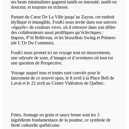
ses beats minimalistes gagnent tantôt en intensité, tantôt en
douceur, et toujours en richesse.
Partant du Cœur De La Ville jusqu’au Zayon, cet endroit
idyllique et intangible, FouKi nous invite dans son univers
«égayée» de couleurs vives, où il retrouve dans son délire
des collaborateurs aussi prolifiques qu’éclectiques :
Imposs, P’tit Belliveau, et les bruxellois Swing et Primero
(de L’Or Du Commun).
FouKi nous promet ici un voyage tout en mouvements,
une odyssée de sons, d’images et d’aventures où tout est
une question de Perspective.
Voyage auquel tous et toutes sont conviés pour le
lancement de ce nouvel opus, le 8 avril à la Place Bell de
Laval et le 22 avril au Centre Vidéotron de Québec.
Frites, fromage en grain et sauce brune sont les 3
ingrédients fondamentaux de la poutine, ce symbole de
fierté culturelle québécoise.