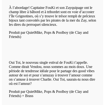
À l’abordage! Capitaine FouKi et son Zayquipage ont le
champ libre à bâbord et à tribordet sont en voie d’accoster
l’île Grignotines, où s’y trouve le trésor rempli de précieux
bijoux tant convoités par les pirates de la mer du Zay, selon
les dires du perroquet silencieux.
Produit par QuietMike, Pops & Poolboy (de Clay and
Friends)
Oui Toi, le nouveau single estival de FouKi t’appelle.
Comme dirait Vendou, nous sommes au mois doux. Une
période de tendresse idéale pour le partage des good vibes
autour de soi et pour s’amuzay à trouver l’amour comme
on s’amuse à trouver Charlie. Oui Toi, saurais-tu nous dire
où est l’amour?
Produit par QuietMike, Pops & Poolboy (de Clay and
Friends) + Brass