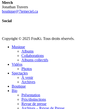
Merch
Jonathan Travers
boutique@7iemeciel.ca
Social
Copyright © 2025 FouKi. Tous droits réservés.
Close
Musique
Menu
Albums
Collaborations
Albums collectifs
Vidéos
Photos
Spectacles
À venir
Archives
Boutique
Bio
Présentation
Prix/distinctions
Revue de presse
Archives – Revue de Presse