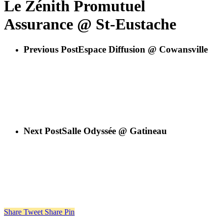
Le Zénith Promutuel
Assurance @ St-Eustache
Previous Post
Espace Diffusion @ Cowansville
Next Post
Salle Odyssée @ Gatineau
Share
Tweet
Share
Pin