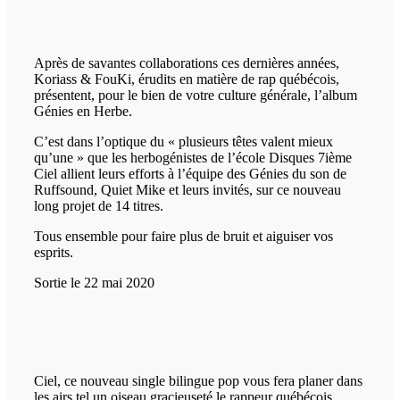
Après de savantes collaborations ces dernières années,
Koriass & FouKi, érudits en matière de rap québécois,
présentent, pour le bien de votre culture générale, l’album
Génies en Herbe.
C’est dans l’optique du « plusieurs têtes valent mieux
qu’une » que les herbogénistes de l’école Disques 7ième
Ciel allient leurs efforts à l’équipe des Génies du son de
Ruffsound, Quiet Mike et leurs invités, sur ce nouveau
long projet de 14 titres.
Tous ensemble pour faire plus de bruit et aiguiser vos
esprits.
Sortie le 22 mai 2020
Ciel, ce nouveau single bilingue pop vous fera planer dans
les airs tel un oiseau gracieuseté le rappeur québécois