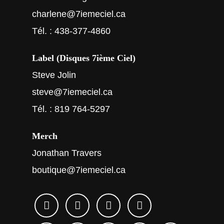
charlene@7iemeciel.ca
Tél. : 438-377-4860
Label (Disques 7ième Ciel)
Steve Jolin
steve@7iemeciel.ca
Tél. : 819 764-5297
Merch
Jonathan Travers
boutique@7iemeciel.ca