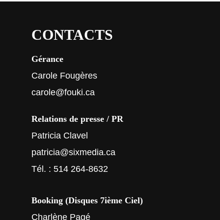
CONTACTS
Gérance
Carole Fougères
carole@fouki.ca
Relations de presse / PR
Patricia Clavel
patricia@sixmedia.ca
Tél. : 514 264-8632
Booking (Disques 7ième Ciel)
Charlène Pagé