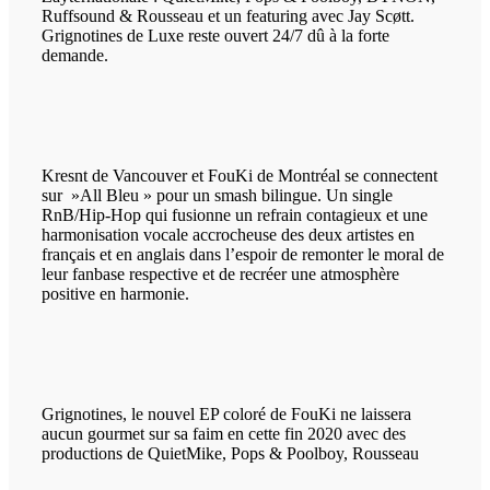
Ruffsound & Rousseau et un featuring avec Jay Scøtt.
Grignotines de Luxe reste ouvert 24/7 dû à la forte
demande.
Kresnt de Vancouver et FouKi de Montréal se connectent
sur »All Bleu » pour un smash bilingue. Un single
RnB/Hip-Hop qui fusionne un refrain contagieux et une
harmonisation vocale accrocheuse des deux artistes en
français et en anglais dans l’espoir de remonter le moral de
leur fanbase respective et de recréer une atmosphère
positive en harmonie.
Grignotines, le nouvel EP coloré de FouKi ne laissera
aucun gourmet sur sa faim en cette fin 2020 avec des
productions de QuietMike, Pops & Poolboy, Rousseau