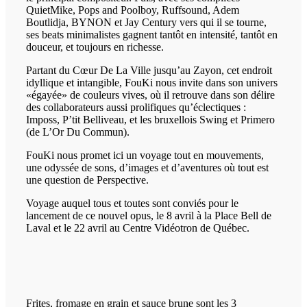
QuietMike, Pops and Poolboy, Ruffsound, Adem
Boutlidja, BYNON et Jay Century vers qui il se tourne,
ses beats minimalistes gagnent tantôt en intensité, tantôt en
douceur, et toujours en richesse.
Partant du Cœur De La Ville jusqu’au Zayon, cet endroit
idyllique et intangible, FouKi nous invite dans son univers
«égayée» de couleurs vives, où il retrouve dans son délire
des collaborateurs aussi prolifiques qu’éclectiques :
Imposs, P’tit Belliveau, et les bruxellois Swing et Primero
(de L’Or Du Commun).
FouKi nous promet ici un voyage tout en mouvements,
une odyssée de sons, d’images et d’aventures où tout est
une question de Perspective.
Voyage auquel tous et toutes sont conviés pour le
lancement de ce nouvel opus, le 8 avril à la Place Bell de
Laval et le 22 avril au Centre Vidéotron de Québec.
Frites, fromage en grain et sauce brune sont les 3