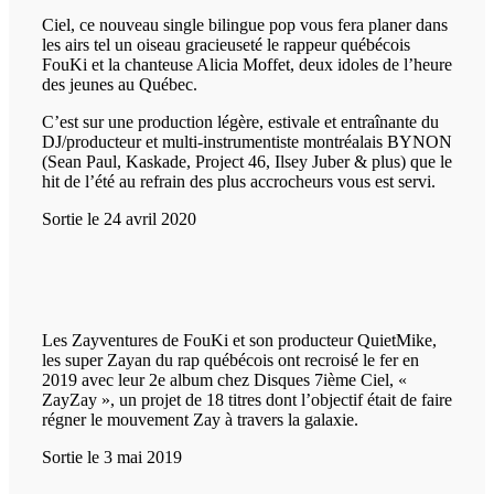
Ciel, ce nouveau single bilingue pop vous fera planer dans
les airs tel un oiseau gracieuseté le rappeur québécois
FouKi et la chanteuse Alicia Moffet, deux idoles de l’heure
des jeunes au Québec.
C’est sur une production légère, estivale et entraînante du
DJ/producteur et multi-instrumentiste montréalais BYNON
(Sean Paul, Kaskade, Project 46, Ilsey Juber & plus) que le
hit de l’été au refrain des plus accrocheurs vous est servi.
Sortie le 24 avril 2020
Les Zayventures de FouKi et son producteur QuietMike,
les super Zayan du rap québécois ont recroisé le fer en
2019 avec leur 2e album chez Disques 7ième Ciel, «
ZayZay », un projet de 18 titres dont l’objectif était de faire
régner le mouvement Zay à travers la galaxie.
Sortie le 3 mai 2019