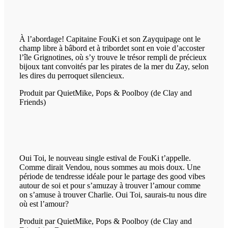
À l’abordage! Capitaine FouKi et son Zayquipage ont le
champ libre à bâbord et à tribordet sont en voie d’accoster
l’île Grignotines, où s’y trouve le trésor rempli de précieux
bijoux tant convoités par les pirates de la mer du Zay, selon
les dires du perroquet silencieux.
Produit par QuietMike, Pops & Poolboy (de Clay and
Friends)
Oui Toi, le nouveau single estival de FouKi t’appelle.
Comme dirait Vendou, nous sommes au mois doux. Une
période de tendresse idéale pour le partage des good vibes
autour de soi et pour s’amuzay à trouver l’amour comme
on s’amuse à trouver Charlie. Oui Toi, saurais-tu nous dire
où est l’amour?
Produit par QuietMike, Pops & Poolboy (de Clay and