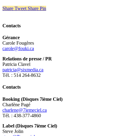
Share
Tweet
Share
Pin
Contacts
Gérance
Carole Fougères
carole@fouki.ca
Relations de presse / PR
Patricia Clavel
patricia@sixmedia.ca
Tél. : 514 264-8632
Contacts
Booking (Disques 7ième Ciel)
Charlène Pagé
charlene@7iemeciel.ca
Tél. : 438-377-4860
Label (Disques 7ième Ciel)
Steve Jolin