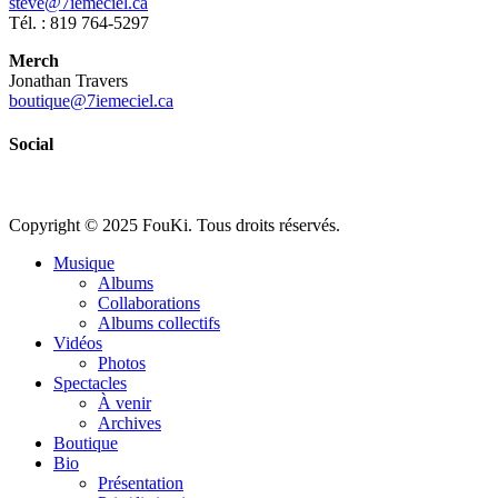
steve@7iemeciel.ca
Tél. : 819 764-5297
Merch
Jonathan Travers
boutique@7iemeciel.ca
Social
Copyright © 2025 FouKi. Tous droits réservés.
Close
Musique
Menu
Albums
Collaborations
Albums collectifs
Vidéos
Photos
Spectacles
À venir
Archives
Boutique
Bio
Présentation