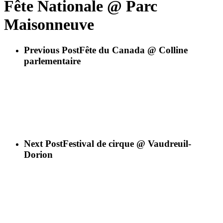
Fête Nationale @ Parc
Maisonneuve
Previous Post
Fête du Canada @ Colline
parlementaire
Next Post
Festival de cirque @ Vaudreuil-
Dorion