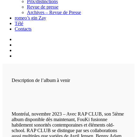
Prix/distinctions
Revue de presse
Archives – Revue de Presse
romeo’s gin Zay
Télé
Contacts
Description de l’album à venir
Montréal, novembre 2023 – Avec RAP CLUB, son 5ième
album disponible dès maintenant, FouKi fusionne
habilement sonorités contemporaines et éléments old-
school. RAP CLUB se distingue par ses collaborations
aussi multiples que variées de Avril Jensen, Benny Adam,