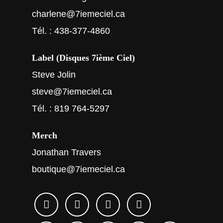
charlene@7iemeciel.ca
Tél. : 438-377-4860
Label (Disques 7ième Ciel)
Steve Jolin
steve@7iemeciel.ca
Tél. : 819 764-5297
Merch
Jonathan Travers
boutique@7iemeciel.ca