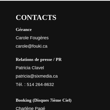
CONTACTS
Gérance
Carole Fougères
carole@fouki.ca
Relations de presse / PR
Patricia Clavel
patricia@sixmedia.ca
Tél. : 514 264-8632
Booking (Disques 7ième Ciel)
Charlène Pagé