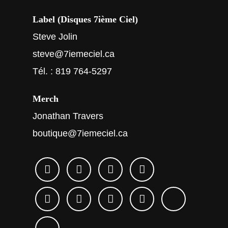
Label (Disques 7ième Ciel)
Steve Jolin
steve@7iemeciel.ca
Tél. : 819 764-5297
Merch
Jonathan Travers
boutique@7iemeciel.ca